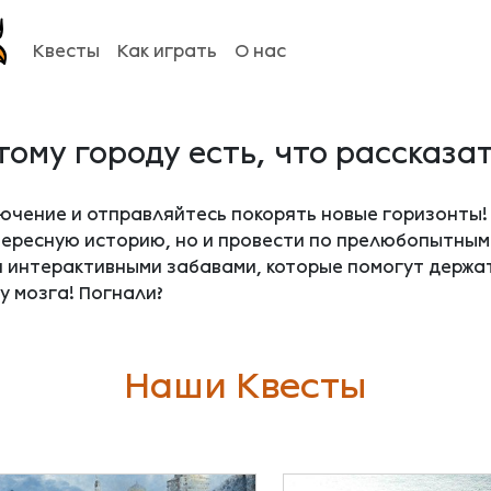
Квесты
Как играть
О нас
тому городу есть, что рассказат
ючение и отправляйтесь покорять новые горизонты! 
тересную историю, но и провести по прелюбопытным
 интерактивными забавами, которые помогут держать
у мозга! Погнали?
Наши Квесты