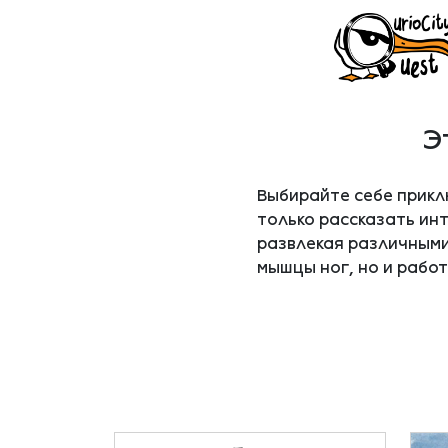
Э
Выбирайте себе прикл
только рассказать ин
развлекая различными
мышцы ног, но и работ