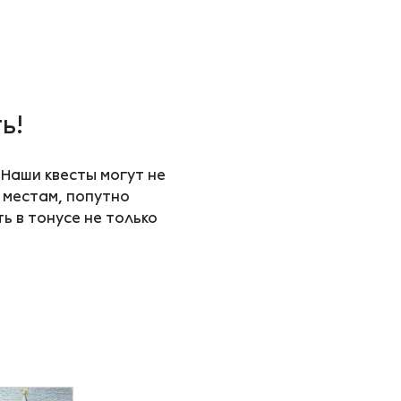
ь!
Наши квесты могут не
 местам, попутно
 в тонусе не только