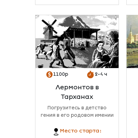
1100р
2-4 ч
Лермонтов в
Тарханах
Погрузитесь в детство
гения в его родовом имении
Место старта: